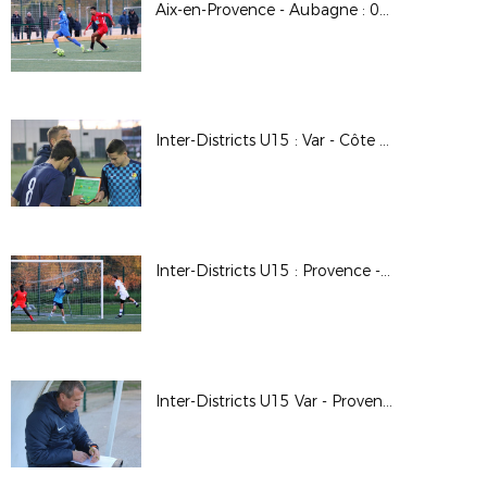
Aix-en-Provence - Aubagne : 0-4 (6ème tour de la Coupe de France)
Inter-Districts U15 : Var - Côte d'Azur 0-0 (Brignoles)
Inter-Districts U15 : Provence - Côte d'Azur 2-1 (Brignoles)
Inter-Districts U15 Var - Provence 0-1 (Brignoles)