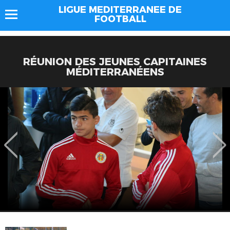
LIGUE MEDITERRANEE DE
FOOTBALL
RÉUNION DES JEUNES CAPITAINES
MÉDITERRANÉENS