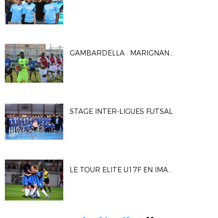
GAMBARDELLA : MARIGNANE GIGNAC FC / AS MONACO
STAGE INTER-LIGUES FUTSAL
LE TOUR ELITE U17F EN IMAGES