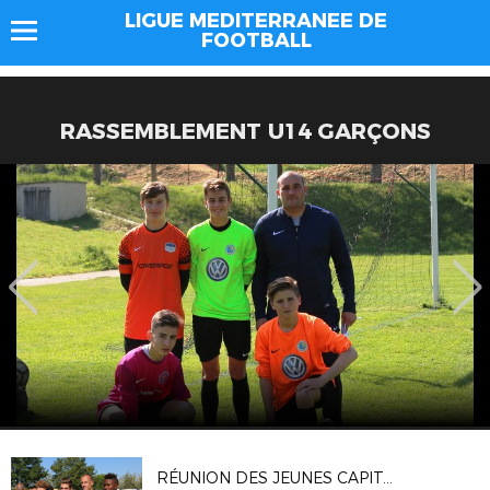
LIGUE MEDITERRANEE DE
FOOTBALL
RASSEMBLEMENT U14 GARÇONS
RÉUNION DES JEUNES CAPITAINES MÉDITERRANÉENS