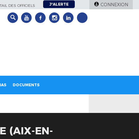
J'ALERTE
CONNEXION
AIL DES OFFICIELS
IAS
DOCUMENTS
 (AIX-EN-