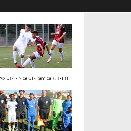
Pôle Aix U14 - Nice U14 (amical) : 1-1 (Trans-en-Provence)