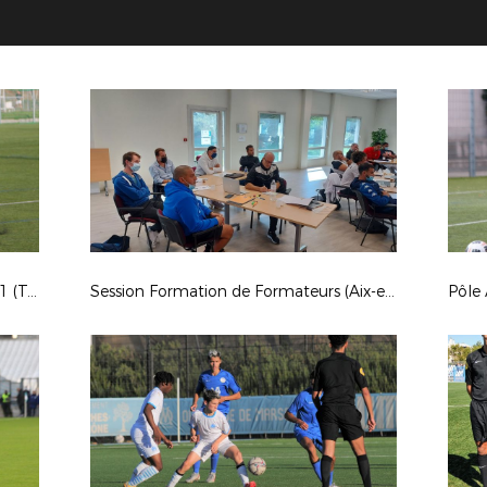
Pôle Aix U15 - Nice U15 (amical) : 0-1 (Trans-en-Provence)
Session Formation de Formateurs (Aix-en-Provence)