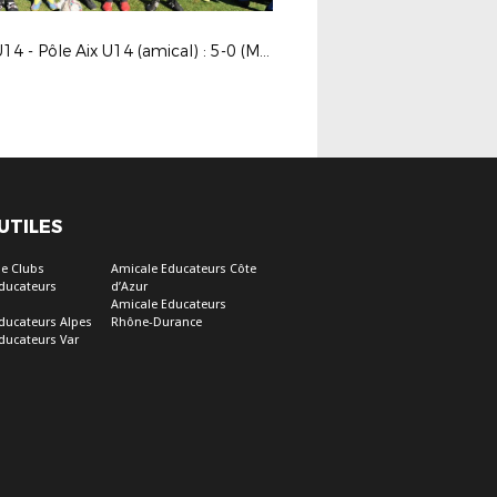
OM U14 - Pôle Aix U14 (amical) : 5-0 (Marseille)
 UTILES
e Clubs
Amicale Educateurs Côte
ducateurs
d’Azur
Amicale Educateurs
ducateurs Alpes
Rhône-Durance
ducateurs Var