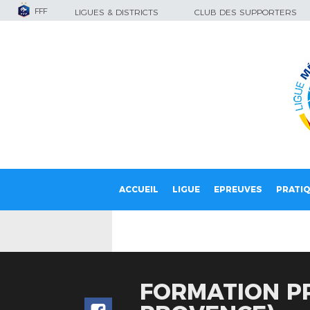
FFF
LIGUES & DISTRICTS
CLUB DES SUPPORTERS
ACCUEIL
LIGUE
EPREUVES
PRATI
FORMATION PR