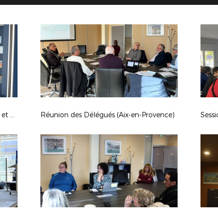
Double Séminaire en LMF (Marseille et Aix)
Réunion des Délégués (Aix-en-Provence)