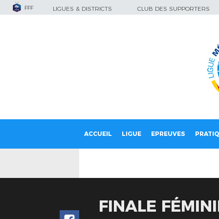
FFF
LIGUES & DISTRICTS
CLUB DES SUPPORTERS
ACCUEIL
LIGUE
EPREUVES
PRATI
FINALE FÉMIN