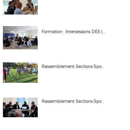
Formation : Intersessions DES (Aix-en-Provence)
Rassemblement Sections Sportives scolaires (2) (Luynes)
Rassemblement Sections Sportives scolaires (1) (Aix-en-Provence)