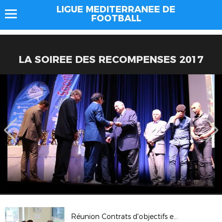
LIGUE MEDITERRANEE DE
FOOTBALL
LA SOIREE DES RECOMPENSES 2017
Réunion Contrats d'objectifs et Plan d'actions (Aix-en-Provence)