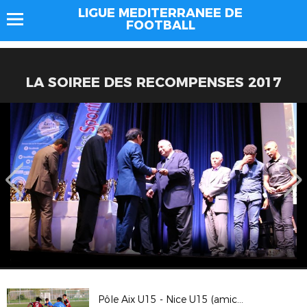
LIGUE MEDITERRANEE DE
FOOTBALL
LA SOIREE DES RECOMPENSES 2017
Pôle Aix U15 - Nice U15 (amical) : 0-1 (Trans-en-Provence)