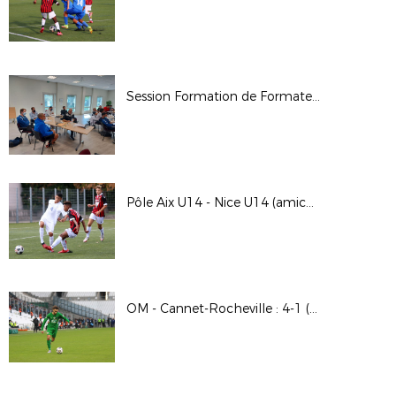
Session Formation de Formateurs (Aix-en-Provence)
Pôle Aix U14 - Nice U14 (amical) : 1-1 (Trans-en-Provence)
OM - Cannet-Rocheville : 4-1 (32èmes de finale de la Coupe de France)