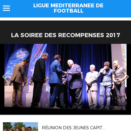
LIGUE MEDITERRANEE DE
FOOTBALL
LA SOIREE DES RECOMPENSES 2017
RÉUNION DES JEUNES CAPITAINES MÉDITERRANÉENS