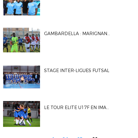
GAMBARDELLA : MARIGNANE GIGNAC FC / AS MONACO
STAGE INTER-LIGUES FUTSAL
LE TOUR ELITE U17F EN IMAGES