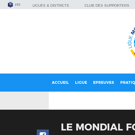
FFF
LIGUES & DISTRICTS
CLUB DES SUPPORTERS
ACCUEIL
LIGUE
EPREUVES
PRATI
LE MONDIAL F