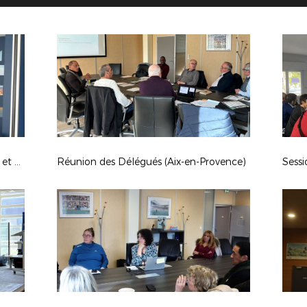
Double Séminaire en LMF (Marseille et Aix)
Réunion des Délégués (Aix-en-Provence)