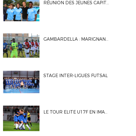
RÉUNION DES JEUNES CAPITAINES MÉDITERRANÉENS
GAMBARDELLA : MARIGNANE GIGNAC FC / AS MONACO
STAGE INTER-LIGUES FUTSAL
LE TOUR ELITE U17F EN IMAGES