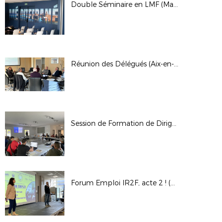
Double Séminaire en LMF (Marseille et Aix)
Réunion des Délégués (Aix-en-Provence)
Session de Formation de Dirigeants (Garéoult)
Forum Emploi IR2F, acte 2 ! (Aix-en-Provence)