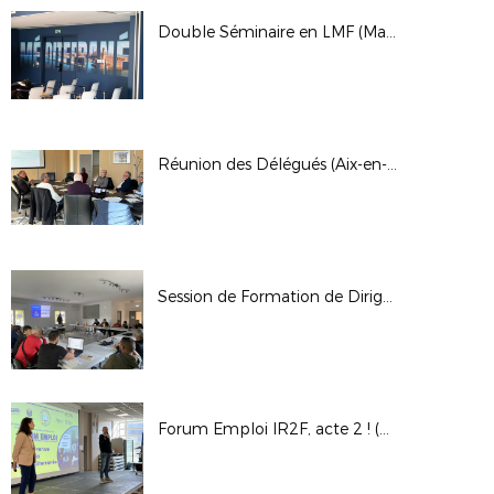
Double Séminaire en LMF (Marseille et Aix)
Réunion des Délégués (Aix-en-Provence)
Session de Formation de Dirigeants (Garéoult)
Forum Emploi IR2F, acte 2 ! (Aix-en-Provence)