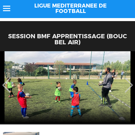
LIGUE MEDITERRANEE DE
FOOTBALL
SESSION BMF APPRENTISSAGE (BOUC
BEL AIR)