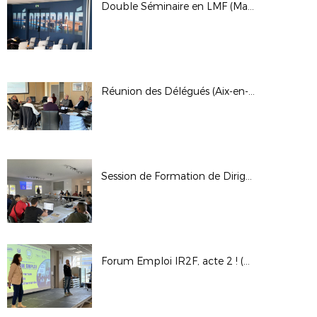
Double Séminaire en LMF (Marseille et Aix)
Réunion des Délégués (Aix-en-Provence)
Session de Formation de Dirigeants (Garéoult)
Forum Emploi IR2F, acte 2 ! (Aix-en-Provence)