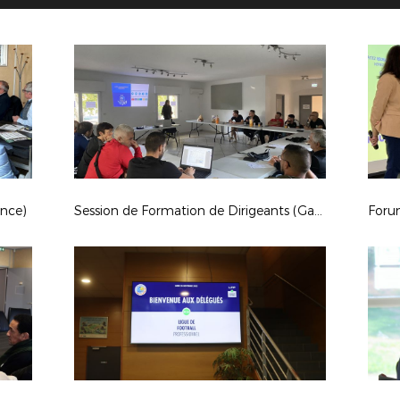
ence)
Session de Formation de Dirigeants (Garéoult)