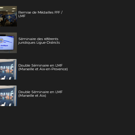
Remise de Médailles FFF /
LMF
Séminaire des référents
juridiques Ligue-Districts
Double Séminaire en LMF
(Marseille et Aix-en-Provence)
Double Séminaire en LMF
(Marseille et Aix)