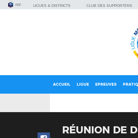
FFF
LIGUES & DISTRICTS
CLUB DES SUPPORTERS
ACCUEIL
LIGUE
EPREUVES
PRATI
RÉUNION DE 