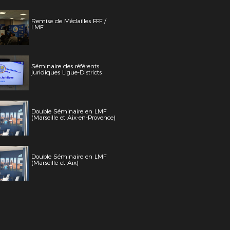
Remise de Médailles FFF /
LMF
Séminaire des référents
juridiques Ligue-Districts
Double Séminaire en LMF
(Marseille et Aix-en-Provence)
Double Séminaire en LMF
(Marseille et Aix)