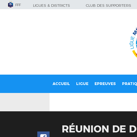
FFF
LIGUES & DISTRICTS
CLUB DES SUPPORTERS
ACCUEIL
LIGUE
EPREUVES
PRATI
RÉUNION DE 