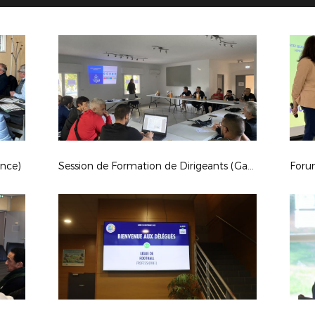
ence)
Session de Formation de Dirigeants (Garéoult)