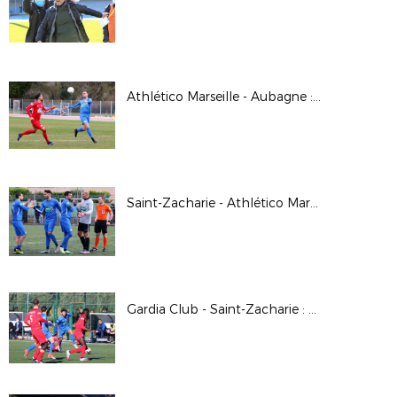
Athlético Marseille - Aubagne : 0-0 (3 tab 4) (8ème tour de Coupe de France)
Saint-Zacharie - Athlético Marseille : 0-0 (3 tab 5) (7ème tour de Coupe de France)
Gardia Club - Saint-Zacharie : 1-8 (6ème tour de Coupe de France)