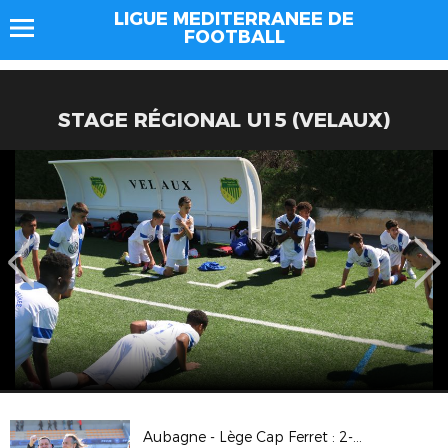
LIGUE MEDITERRANEE DE
FOOTBALL
STAGE RÉGIONAL U15 (VELAUX)
Aubagne - Lège Cap Ferret : 2-2 (4 tab 2) (32èmes de finale de la Coupe de France)