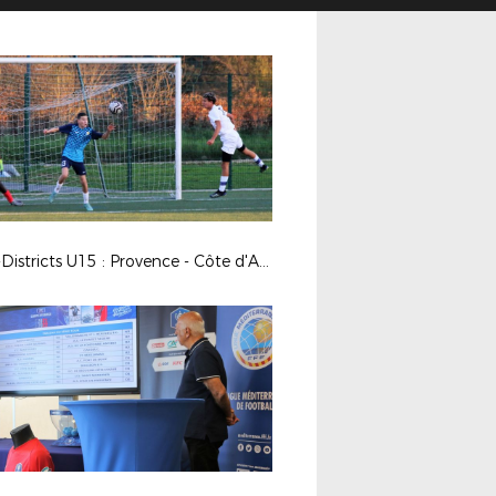
Inter-Districts U15 : Provence - Côte d'Azur 2-1 (Brignoles)