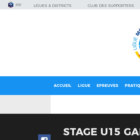
FFF
LIGUES & DISTRICTS
CLUB DES SUPPORTERS
ACCUEIL
LIGUE
EPREUVES
PRATI
STAGE U15 G