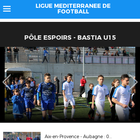
LIGUE MEDITERRANEE DE
FOOTBALL
PÔLE ESPOIRS - BASTIA U15
Aix-en-Provence - Aubagne : 0-4 (6ème tour de la Coupe de France)