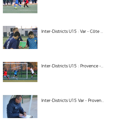
Inter-Districts U15 : Var - Côte d'Azur 0-0 (Brignoles)
Inter-Districts U15 : Provence - Côte d'Azur 2-1 (Brignoles)
Inter-Districts U15 Var - Provence 0-1 (Brignoles)