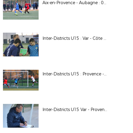
Aix-en-Provence - Aubagne : 0-4 (6ème tour de la Coupe de France)
Inter-Districts U15 : Var - Côte d'Azur 0-0 (Brignoles)
Inter-Districts U15 : Provence - Côte d'Azur 2-1 (Brignoles)
Inter-Districts U15 Var - Provence 0-1 (Brignoles)