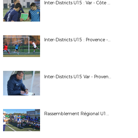
Inter-Districts U15 : Var - Côte d'Azur 0-0 (Brignoles)
Inter-Districts U15 : Provence - Côte d'Azur 2-1 (Brignoles)
Inter-Districts U15 Var - Provence 0-1 (Brignoles)
Rassemblement Régional U16 Garçons (Brignoles)