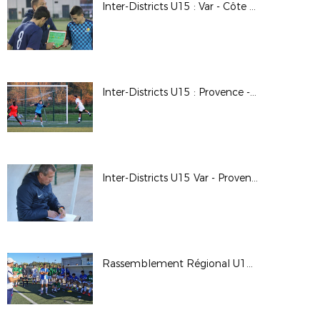
Inter-Districts U15 : Var - Côte d'Azur 0-0 (Brignoles)
Inter-Districts U15 : Provence - Côte d'Azur 2-1 (Brignoles)
Inter-Districts U15 Var - Provence 0-1 (Brignoles)
Rassemblement Régional U16 Garçons (Brignoles)