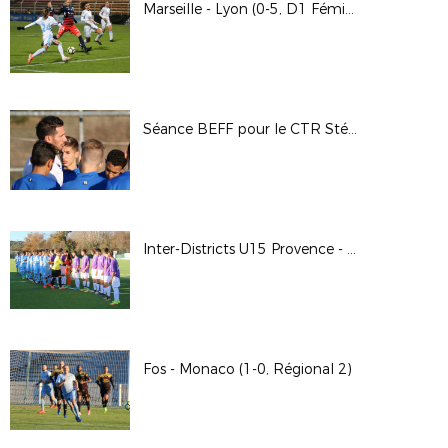
Marseille - Lyon (0-5, D1 Féminine)
Séance BEFF pour le CTR Stéphane François
Inter-Districts U15 Provence - Alpes (4-0, Rousset)
Fos - Monaco (1-0, Régional 2)