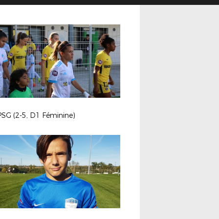
SG (2-5, D1 Féminine)