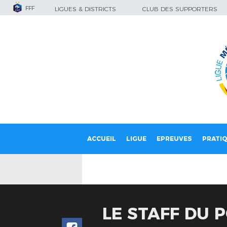
FFF
LIGUES & DISTRICTS
CLUB DES SUPPORTERS
ACCUEIL
LIGUE
EPREUVES
PRATI
LE STAFF DU 