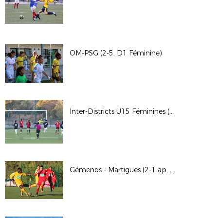
OM-PSG (2-5, D1 Féminine)
Inter-Districts U15 Féminines (Saint-Cannat)
Gémenos - Martigues (2-1 ap, 7ème tour de Coupe de France)