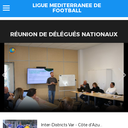
LIGUE MEDITERRANEE DE
FOOTBALL
RÉUNION DE DÉLÉGUÉS NATIONAUX
Inter-Districts Var - Côte d'Azur U15F (4-1, La Garde)