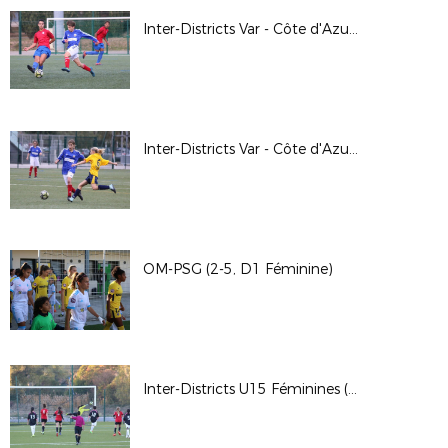
Inter-Districts Var - Côte d'Azur U15G (2-6, La Garde)
Inter-Districts Var - Côte d'Azur U15F (4-1, La Garde)
OM-PSG (2-5, D1 Féminine)
Inter-Districts U15 Féminines (Saint-Cannat)