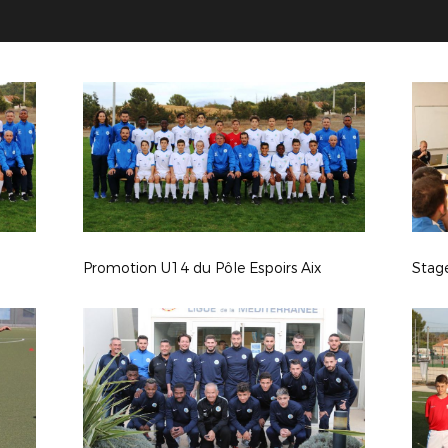
Promotion U14 du Pôle Espoirs Aix