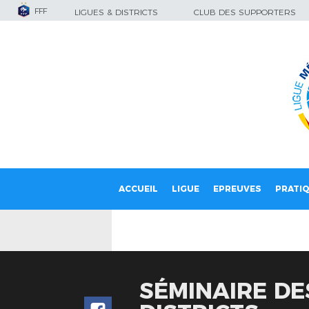
FFF
LIGUES & DISTRICTS
CLUB DES SUPPORTERS
ACCUEIL
LIGUE
EPREUVES
PRATI
SÉMINAIRE DE