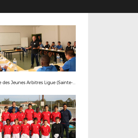
Stage des Jeunes Arbitres Ligue (Sainte-Tulle)