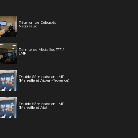
Réunion de Délégués
Nationaux
Remise de Médailles FFF /
LMF
Double Séminaire en LMF
(Marseille et Aix-en-Provence)
Double Séminaire en LMF
(Marseille et Aix)