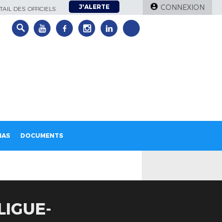
J'ALERTE
CONNEXION
AIL DES OFFICIELS
IAS
DOCUMENTS
LIGUE-