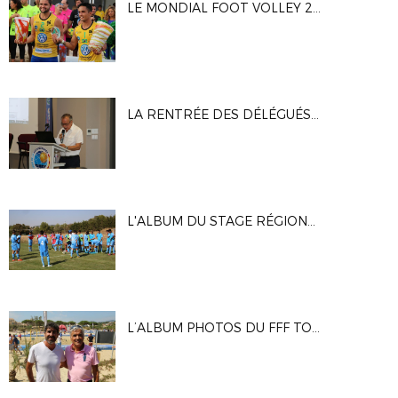
LE MONDIAL FOOT VOLLEY 2017 !
LA RENTRÉE DES DÉLÉGUÉS MÉDITERRANÉENS
L'ALBUM DU STAGE RÉGIONAL U16 GARÇONS AU CREPS AIX
L’ALBUM PHOTOS DU FFF TOUR 2017 À BORMES-LES-MIMOSAS