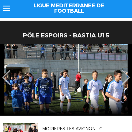
LIGUE MEDITERRANEE DE
FOOTBALL
PÔLE ESPOIRS - BASTIA U15
MORIERES-LES-AVIGNON - CAVAILLON (0-6, 1ER TOUR COUPE DE FRANCE)