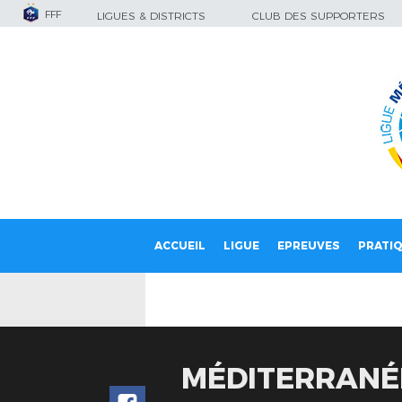
FFF
LIGUES & DISTRICTS
CLUB DES SUPPORTERS
ACCUEIL
LIGUE
EPREUVES
PRATI
MÉDITERRANÉ