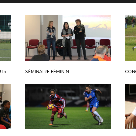
SÉLECTION MÉDITERRANÉENNE U15 FILLES
SÉMINAIRE FÉMININ