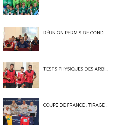
RÉUNION PERMIS DE CONDUIRE UNE EQUIPE DE JEUNES
TESTS PHYSIQUES DES ARBITRES À MARIGNANE
COUPE DE FRANCE : TIRAGE DU 4E TOUR