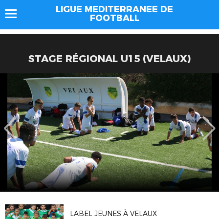
LIGUE MEDITERRANEE DE
FOOTBALL
STAGE RÉGIONAL U15 (VELAUX)
LABEL JEUNES À VELAUX