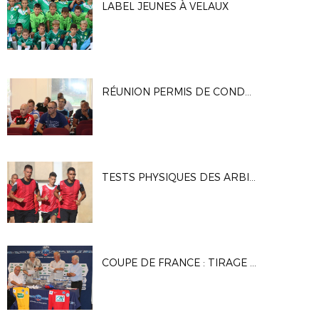
LABEL JEUNES À VELAUX
RÉUNION PERMIS DE CONDUIRE UNE EQUIPE DE JEUNES
TESTS PHYSIQUES DES ARBITRES À MARIGNANE
COUPE DE FRANCE : TIRAGE DU 4E TOUR