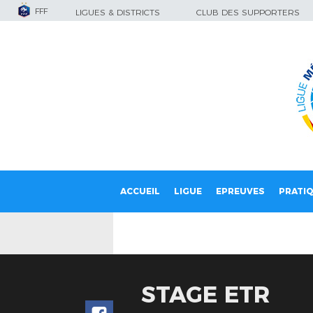
FFF
LIGUES & DISTRICTS
CLUB DES SUPPORTERS
ACCUEIL
LIGUE
EPREUVES
PRATI
STAGE ETR