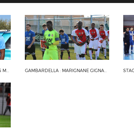
RÉUNION DES JEUNES CAPITAINES MÉDITERRANÉENS
GAMBARDELLA : MARIGNANE GIGNAC FC / AS MONACO
STAG