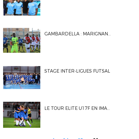
GAMBARDELLA : MARIGNANE GIGNAC FC / AS MONACO
STAGE INTER-LIGUES FUTSAL
LE TOUR ELITE U17F EN IMAGES