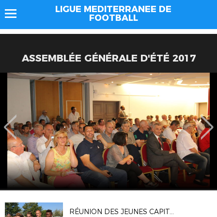
LIGUE MEDITERRANEE DE
FOOTBALL
ASSEMBLÉE GÉNÉRALE D'ÉTÉ 2017
RÉUNION DES JEUNES CAPITAINES MÉDITERRANÉENS