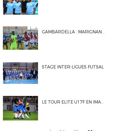
GAMBARDELLA : MARIGNANE GIGNAC FC / AS MONACO
STAGE INTER-LIGUES FUTSAL
LE TOUR ELITE U17F EN IMAGES