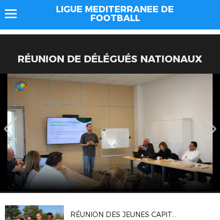
LIGUE MEDITERRANEE DE
FOOTBALL
RÉUNION DE DÉLÉGUÉS NATIONAUX
RÉUNION DES JEUNES CAPITAINES MÉDITERRANÉENS