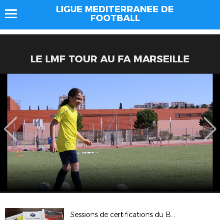
LIGUE MEDITERRANEE DE
FOOTBALL
LE LMF TOUR AU FA MARSEILLE
Sessions de certifications du BEF (Rousset)