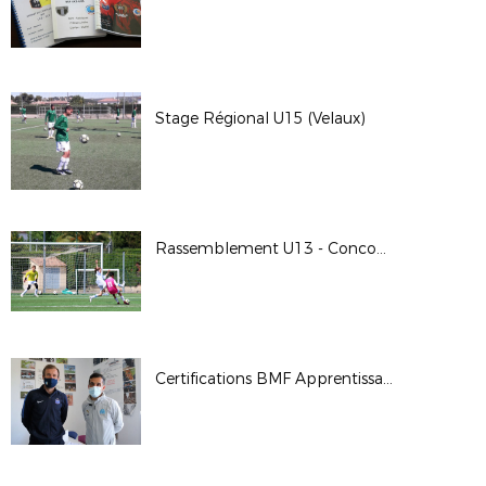
Stage Régional U15 (Velaux)
Rassemblement U13 - Concours Pôle Espoirs 2 (Velaux)
Certifications BMF Apprentissage (Marseille)