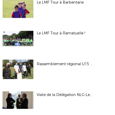
Le LMF Tour à Barbentane
Le LMF Tour à Ramatuelle !
Rassemblement régional U15 (Cannet-des-Maures)
Visite de la Délégation NLG-Le club au coeur du jeu (Aix-en-Provence)