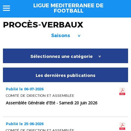
LIGUE MEDITERRANEE DE
FOOTBALL
PROCÈS-VERBAUX
Saisons
>
Sélectionnez une catégorie
>
Les dernières publications
Publié le 06-07-2026
COMITÉ DE DIRECTION ET ASSEMBLÉE
Assemblée Générale d'Eté - Samedi 20 juin 2026
Publié le 25-06-2026
COMITÉ DE DIRECTION ET ASSEMBLÉE