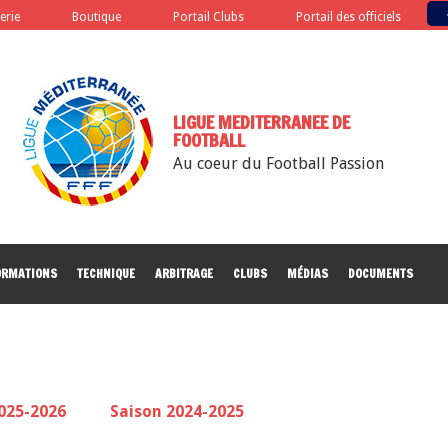
terie
Boutique
Portail Clubs
Portail des officiels
LIGUE MEDITERRANEE DE
FOOTBALL
Au coeur du Football Passion
ORMATIONS
TECHNIQUE
ARBITRAGE
CLUBS
MÉDIAS
DOCUMENTS
025-2026
Saison 2024-2025