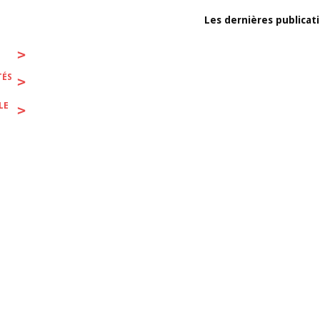
Les dernières publicat
>
TÉS
>
LE
>