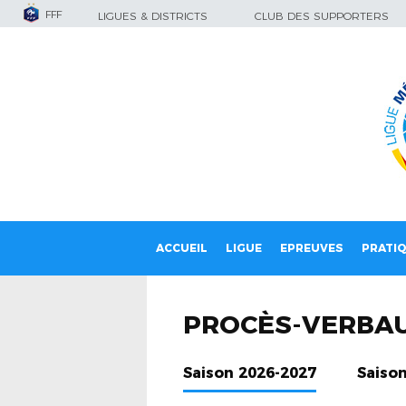
FFF
LIGUES & DISTRICTS
CLUB DES SUPPORTERS
ACCUEIL
LIGUE
EPREUVES
PRATI
PROCÈS-VERBA
Saison 2026-2027
Saiso