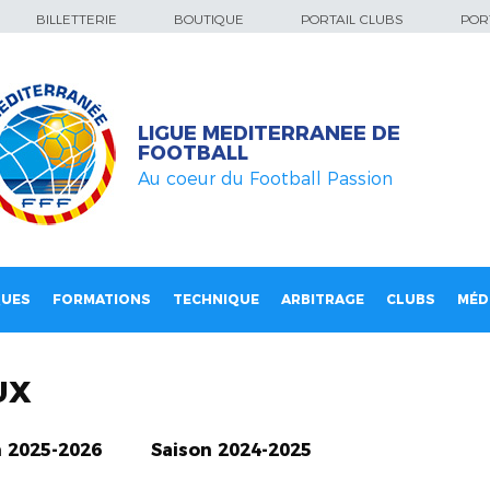
BILLETTERIE
BOUTIQUE
PORTAIL CLUBS
PORT
LIGUE MEDITERRANEE DE
FOOTBALL
Au coeur du Football Passion
QUES
FORMATIONS
TECHNIQUE
ARBITRAGE
CLUBS
MÉD
UX
n 2025-2026
Saison 2024-2025