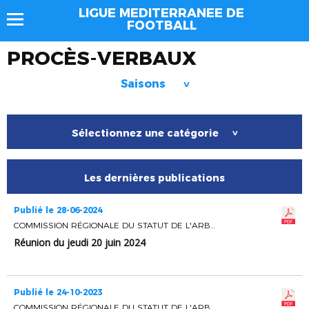
LIGUE MEDITERRANEE DE
FOOTBALL
PROCÈS-VERBAUX
Saisons
>
Sélectionnez une catégorie
>
Les dernières publications
Publié le 28-06-2024
COMMISSION RÉGIONALE DU STATUT DE L'ARBITRAGE
Réunion du jeudi 20 juin 2024
Publié le 24-10-2023
COMMISSION RÉGIONALE DU STATUT DE L'ARBITRAGE