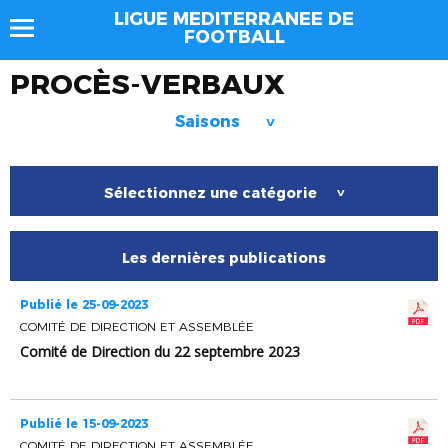
LIGUE MEDITERRANEE DE
FOOTBALL
PROCÈS-VERBAUX
Saisons
>
Sélectionnez une catégorie
>
Les dernières publications
Publié le 25-09-2023
COMITÉ DE DIRECTION ET ASSEMBLÉE
Comité de Direction du 22 septembre 2023
Publié le 15-09-2023
COMITÉ DE DIRECTION ET ASSEMBLÉE