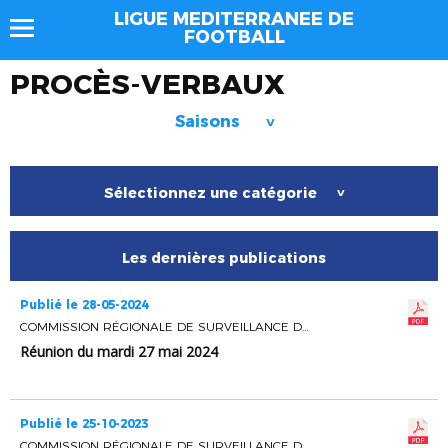
LIGUE MEDITERRANEE DE
FOOTBALL
PROCÈS-VERBAUX
Saisons
>
Sélectionnez une catégorie
>
Les dernières publications
Publié le 28-05-2024
COMMISSION RÉGIONALE DE SURVEILLANCE DES OPERATIONS ELECTORALES
Réunion du mardi 27 mai 2024
Publié le 25-10-2023
COMMISSION RÉGIONALE DE SURVEILLANCE DES OPERATIONS ELECTORALES