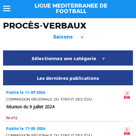
LIGUE MEDITERRANEE DE
FOOTBALL
PROCÈS-VERBAUX
Saisons
>
Sélectionnez une catégorie
>
Les dernières publications
Publié le 11-07-2024
COMMISSION RÉGIONALE DU STATUT DES ÉDUCATEURS ET ENTRAINEURS DE FOOTBALL
Réunion du 9 juillet 2024
PV n°12
Publié le 17-05-2024
COMMISSION RÉGIONALE DU STATUT DES ÉDUCATEURS ET ENTRAINEURS DE FOOTBALL