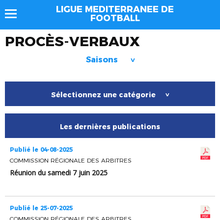
LIGUE MEDITERRANEE DE
FOOTBALL
PROCÈS-VERBAUX
Saisons
>
Sélectionnez une catégorie
>
Les dernières publications
Publié le 04-08-2025
COMMISSION RÉGIONALE DES ARBITRES
Réunion du samedi 7 juin 2025
Publié le 25-07-2025
COMMISSION RÉGIONALE DES ARBITRES