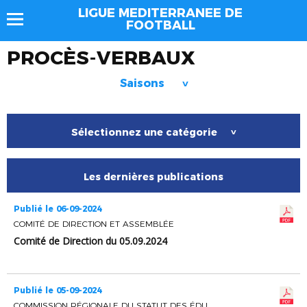
LIGUE MEDITERRANEE DE
FOOTBALL
PROCÈS-VERBAUX
Saisons
>
Sélectionnez une catégorie
>
Les dernières publications
Publié le 06-09-2024
COMITÉ DE DIRECTION ET ASSEMBLÉE
Comité de Direction du 05.09.2024
Publié le 05-09-2024
COMMISSION RÉGIONALE DU STATUT DES ÉDUCATEURS ET ENTRAINEURS DE FOOTBALL