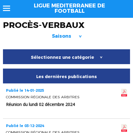
LIGUE MEDITERRANEE DE
FOOTBALL
PROCÈS-VERBAUX
Saisons
>
Sélectionnez une catégorie
>
Les dernières publications
Publié le 14-01-2025
COMMISSION RÉGIONALE DES ARBITRES
Réunion du lundi 02 décembre 2024
Publié le 03-12-2024
COMMISSION RÉGIONALE DES ARBITRES