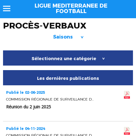
LIGUE MEDITERRANEE DE
FOOTBALL
PROCÈS-VERBAUX
Saisons
>
Sélectionnez une catégorie
>
Les dernières publications
Publié le 02-06-2025
COMMISSION RÉGIONALE DE SURVEILLANCE DES OPERATIONS ELECTORALES
Réunion du 2 juin 2025
Publié le 04-11-2024
COMMISSION RÉGIONALE DE SURVEILLANCE DES OPERATIONS ELECTORALES