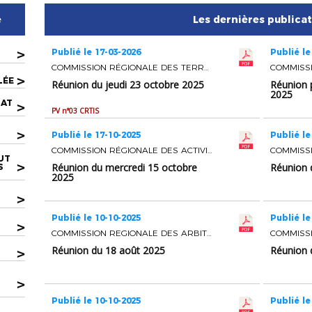
e
Les dernières publica
>
Publié le 17-03-2026
Publié le
COMMISSION RÉGIONALE DES TERRAINS ET INSTALLATIONS SPORTIVES
>
LÉE
Réunion du jeudi 23 octobre 2025
Réunion 
2025
LAT
>
PV n°03 CRTIS
>
Publié le 17-10-2025
Publié le
COMMISSION RÉGIONALE DES ACTIVITÉS SPORTIVES
UT
>
Réunion du mercredi 15 octobre
Réunion 
S
2025
>
Publié le 10-10-2025
Publié le
U
>
COMMISSION REGIONALE DES ARBITRES
Réunion du 18 août 2025
Réunion 
>
>
Publié le 10-10-2025
Publié le