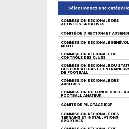
Sélectionnez une catégori
COMMISSION RÉGIONALE DES
ACTIVITÉS SPORTIVES
COMITÉ DE DIRECTION ET ASSEMB
COMMISSION RÉGIONALE BÉNÉVO
MIXITÉ
COMMISSION RÉGIONALE DE
CONTRÔLE DES CLUBS
COMMISSION RÉGIONALE DU STAT
DES ÉDUCATEURS ET ENTRAINEUR
DE FOOTBALL
COMMISSION REGIONALE DES
ARBITRES
COMMISSION DU FONDS D'AIDE A
FOOTBALL AMATEUR
COMITE DE PILOTAGE IR2F
COMMISSION RÉGIONALE DES
TERRAINS ET INSTALLATIONS
SPORTIVES
COMMISSION RÉGIONALE DE