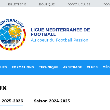
BILLETTERIE
BOUTIQUE
PORTAIL CLUBS
PORT
LIGUE MEDITERRANEE DE
FOOTBALL
Au coeur du Football Passion
QUES
FORMATIONS
TECHNIQUE
ARBITRAGE
CLUBS
MÉD
UX
n 2025-2026
Saison 2024-2025