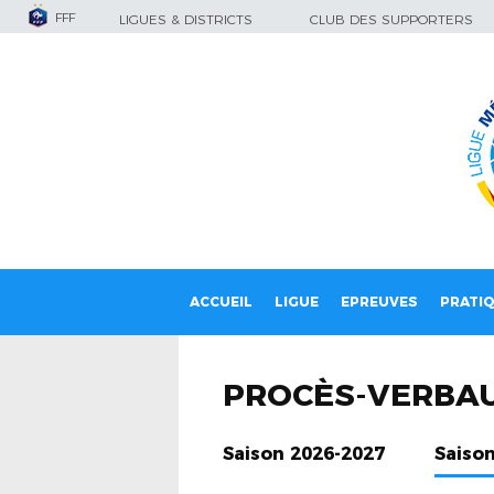
FFF
LIGUES & DISTRICTS
CLUB DES SUPPORTERS
ACCUEIL
LIGUE
EPREUVES
PRATI
PROCÈS-VERBA
Saison 2026-2027
Saiso