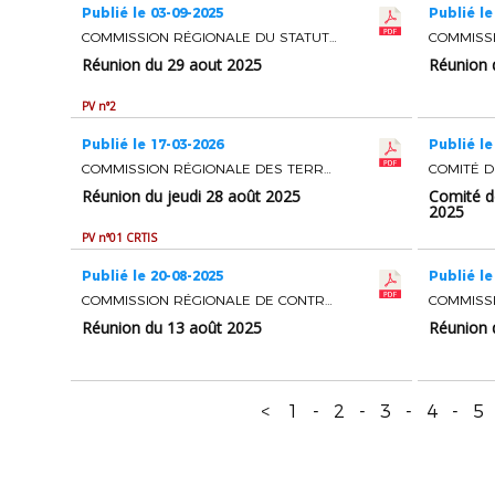
Publié le 03-09-2025
Publié le
COMMISSION RÉGIONALE DU STATUT DES ÉDUCATEURS ET ENTRAINEURS DE FOOTBALL
Réunion du 29 aout 2025
Réunion 
PV n°2
Publié le 17-03-2026
Publié le
COMMISSION RÉGIONALE DES TERRAINS ET INSTALLATIONS SPORTIVES
Réunion du jeudi 28 août 2025
Comité d
2025
PV n°01 CRTIS
Publié le 20-08-2025
Publié le
COMMISSION RÉGIONALE DE CONTRÔLE DES CLUBS
Réunion du 13 août 2025
Réunion 
<
1
-
2
-
3
-
4
-
5