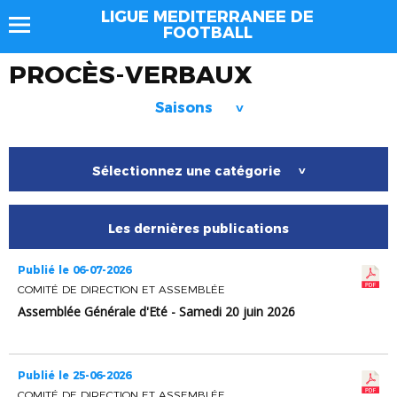
LIGUE MEDITERRANEE DE
FOOTBALL
PROCÈS-VERBAUX
Saisons
>
Sélectionnez une catégorie
>
Les dernières publications
Publié le 06-07-2026
COMITÉ DE DIRECTION ET ASSEMBLÉE
Assemblée Générale d'Eté - Samedi 20 juin 2026
Publié le 25-06-2026
COMITÉ DE DIRECTION ET ASSEMBLÉE