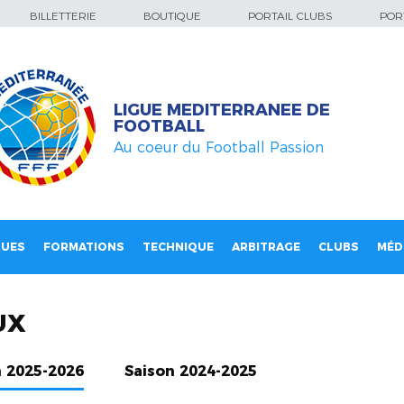
BILLETTERIE
BOUTIQUE
PORTAIL CLUBS
PORT
LIGUE MEDITERRANEE DE
FOOTBALL
Au coeur du Football Passion
QUES
FORMATIONS
TECHNIQUE
ARBITRAGE
CLUBS
MÉD
UX
n 2025-2026
Saison 2024-2025