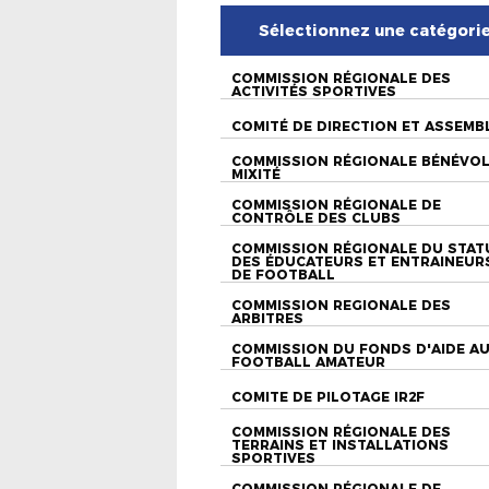
Sélectionnez une catégori
COMMISSION RÉGIONALE DES
ACTIVITÉS SPORTIVES
COMITÉ DE DIRECTION ET ASSEMB
COMMISSION RÉGIONALE BÉNÉVO
MIXITÉ
COMMISSION RÉGIONALE DE
CONTRÔLE DES CLUBS
COMMISSION RÉGIONALE DU STAT
DES ÉDUCATEURS ET ENTRAINEUR
DE FOOTBALL
COMMISSION REGIONALE DES
ARBITRES
COMMISSION DU FONDS D'AIDE A
FOOTBALL AMATEUR
COMITE DE PILOTAGE IR2F
COMMISSION RÉGIONALE DES
TERRAINS ET INSTALLATIONS
SPORTIVES
COMMISSION RÉGIONALE DE