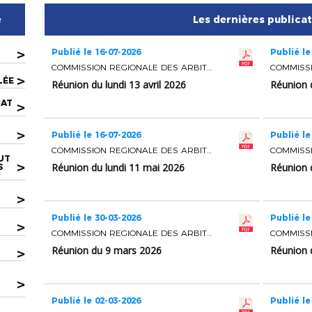
e
Les dernières publica
>
Publié le 16-07-2026
Publié le
COMMISSION REGIONALE DES ARBITRES
>
LÉE
Réunion du lundi 13 avril 2026
Réunion d
LAT
>
>
Publié le 16-07-2026
Publié le
COMMISSION REGIONALE DES ARBITRES
UT
>
Réunion du lundi 11 mai 2026
Réunion 
S
>
Publié le 30-03-2026
Publié le
U
>
COMMISSION REGIONALE DES ARBITRES
Réunion du 9 mars 2026
Réunion 
>
>
Publié le 02-03-2026
Publié le