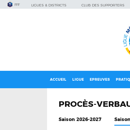
FFF
LIGUES & DISTRICTS
CLUB DES SUPPORTERS
ACCUEIL
LIGUE
EPREUVES
PRATI
PROCÈS-VERBA
Saison 2026-2027
Saiso