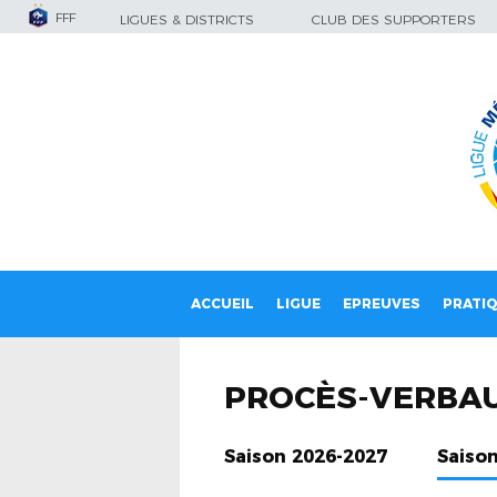
FFF
LIGUES & DISTRICTS
CLUB DES SUPPORTERS
ACCUEIL
LIGUE
EPREUVES
PRATI
PROCÈS-VERBA
Saison 2026-2027
Saiso