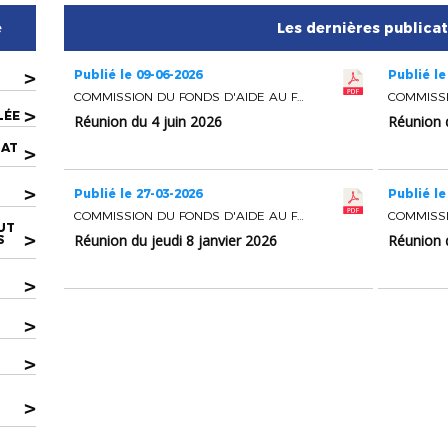
e
Les dernières publica
>
Publié le 09-06-2026
Publié le
COMMISSION DU FONDS D'AIDE AU FOOTBALL AMATEUR
>
LÉE
Réunion du 4 juin 2026
Réunion 
LAT
>
>
Publié le 27-03-2026
Publié le
COMMISSION DU FONDS D'AIDE AU FOOTBALL AMATEUR
UT
>
Réunion du jeudi 8 janvier 2026
Réunion 
S
>
U
>
>
>