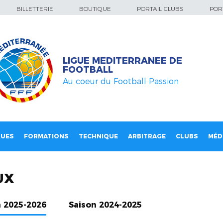
BILLETTERIE
BOUTIQUE
PORTAIL CLUBS
PORT
LIGUE MEDITERRANEE DE
FOOTBALL
Au coeur du Football Passion
QUES
FORMATIONS
TECHNIQUE
ARBITRAGE
CLUBS
MÉD
UX
n 2025-2026
Saison 2024-2025